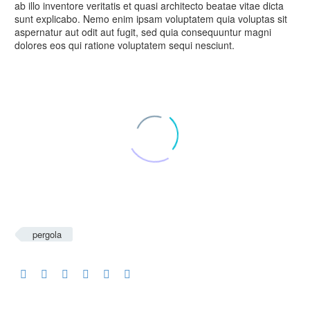
ab illo inventore veritatis et quasi architecto beatae vitae dicta
sunt explicabo. Nemo enim ipsam voluptatem quia voluptas sit
aspernatur aut odit aut fugit, sed quia consequuntur magni
dolores eos qui ratione voluptatem sequi nesciunt.
pergola