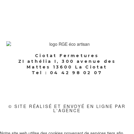
Ciotat Fermetures
ZI athélia I, 300 avenue des
Mattes 13600 La Ciotat
Tel : 04 42 98 02 07
© SITE RÉALISÉ ET ENVOYÉ EN LIGNE PAR
L'AGENCE
Notre site web utilise des cookies provenant de services tiers afin