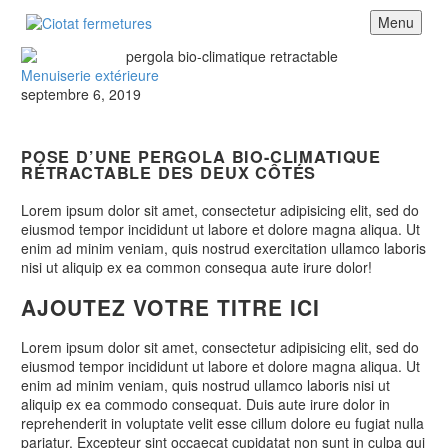
Menu
Menuiserie extérieure
septembre 6, 2019
POSE D’UNE PERGOLA BIO-CLIMATIQUE
RÉTRACTABLE DES DEUX CÔTÉS
Lorem ipsum dolor sit amet, consectetur adipisicing elit, sed do
eiusmod tempor incididunt ut labore et dolore magna aliqua. Ut
enim ad minim veniam, quis nostrud exercitation ullamco laboris
nisi ut aliquip ex ea common consequa aute irure dolor!
AJOUTEZ VOTRE TITRE ICI
Lorem ipsum dolor sit amet, consectetur adipisicing elit, sed do
eiusmod tempor incididunt ut labore et dolore magna aliqua. Ut
enim ad minim veniam, quis nostrud ullamco laboris nisi ut
aliquip ex ea commodo consequat. Duis aute irure dolor in
reprehenderit in voluptate velit esse cillum dolore eu fugiat nulla
pariatur. Excepteur sint occaecat cupidatat non sunt in culpa qui